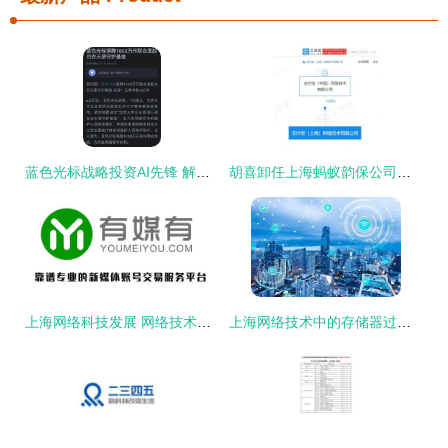
蓝色光标战略投资AI先锋 解析2001年成立的上海智臻网络科技与小i机器人
胡喜卸任上海蚂蚁韵保公司法定代表人，蚂蚁集团技术高管调整引关注
上海网络科技发展 网络技术赋能城市数字化转型
上海网络技术中的存储器过冬策略 确保数据安全与系统稳定