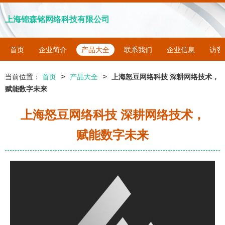
上海锦森铭网络科技有限公司
首页
企业简介
产品大全
联系我们
企业信息
访客
>
>
当前位置：
首页
产品大全
上海怒豆网络科技 深耕网络技术，
赋能数字未来
上海怒豆网络科技 深耕网络技术，
赋能数字未来