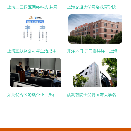
上海二三四五网络科技 从网络技术公司到多元化集团的战略演进
上海交通大学网络教育学院计算机科学与技术专业课程体系解析
上海互联网公司与生活成本 机遇与挑战下的网络技术人才生态
开洋木门 开门喜洋洋，上海网络技术引领行业新潮流
如此优秀的游戏企业，身在上海浦东火星时代的你不应错过
姚期智院士受聘同济大学名誉教授，助力上海网络技术发展