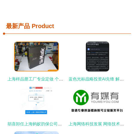
最新产品
Product
上海样品册工厂专业定做 个性化定制与价格规定指南
蓝色光标战略投资AI先锋 解析2001年成立的上海智臻网络科技与小i机器人
胡喜卸任上海蚂蚁韵保公司法定代表人，蚂蚁集团技术高管调整引关注
上海网络科技发展 网络技术赋能城市数字化转型